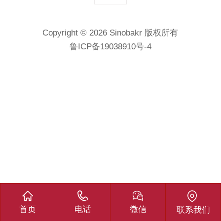
Copyright © 2026 Sinobakr 版权所有
鲁ICP备19038910号-4
首页
电话
微信
联系我们